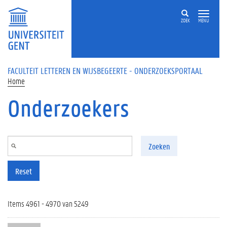
Overslaan en naar de inhoud gaan
ZOEK
MENU
FACULTEIT LETTEREN EN WIJSBEGEERTE - ONDERZOEKSPORTAAL
Home
Onderzoekers
Zoeken
Reset
Items 4961 - 4970 van 5249