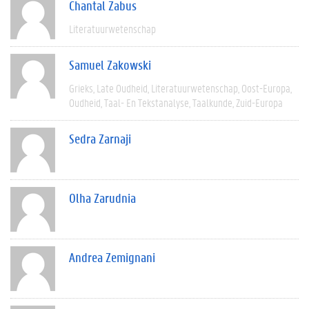
Chantal Zabus
Literatuurwetenschap
Samuel Zakowski
Grieks
Late Oudheid
Literatuurwetenschap
Oost-Europa
Oudheid
Taal- En Tekstanalyse
Taalkunde
Zuid-Europa
Sedra Zarnaji
Olha Zarudnia
Andrea Zemignani