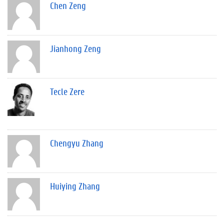
Chen Zeng
Jianhong Zeng
Tecle Zere
Chengyu Zhang
Huiying Zhang