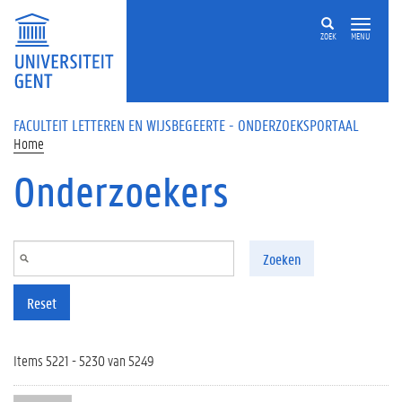
Overslaan en naar de inhoud gaan
ZOEK
MENU
FACULTEIT LETTEREN EN WIJSBEGEERTE - ONDERZOEKSPORTAAL
Home
Onderzoekers
Zoeken
Reset
Items 5221 - 5230 van 5249