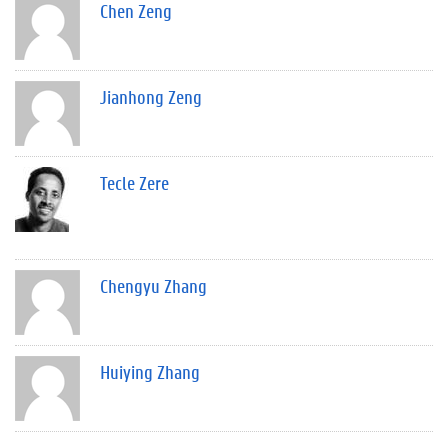
Chen Zeng
Jianhong Zeng
Tecle Zere
Chengyu Zhang
Huiying Zhang