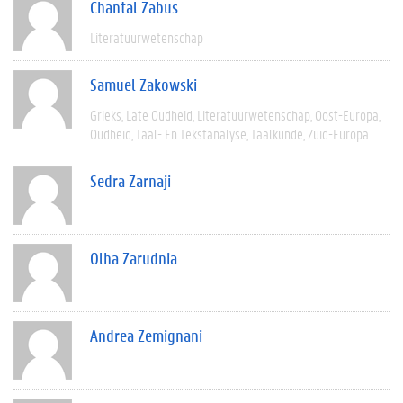
Chantal Zabus
Literatuurwetenschap
Samuel Zakowski
Grieks
Late Oudheid
Literatuurwetenschap
Oost-Europa
Oudheid
Taal- En Tekstanalyse
Taalkunde
Zuid-Europa
Sedra Zarnaji
Olha Zarudnia
Andrea Zemignani