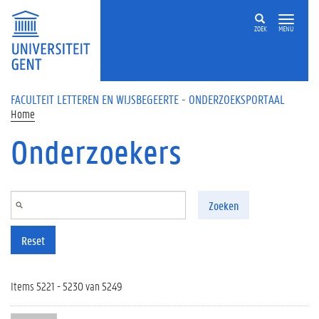
Overslaan en naar de inhoud gaan
ZOEK
MENU
FACULTEIT LETTEREN EN WIJSBEGEERTE - ONDERZOEKSPORTAAL
Home
Onderzoekers
Zoeken
Reset
Items 5221 - 5230 van 5249