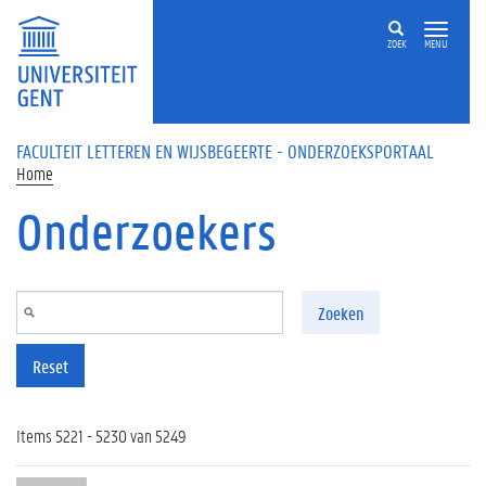
Overslaan en naar de inhoud gaan
ZOEK
MENU
FACULTEIT LETTEREN EN WIJSBEGEERTE - ONDERZOEKSPORTAAL
Home
Onderzoekers
Zoeken
Reset
Items 5221 - 5230 van 5249