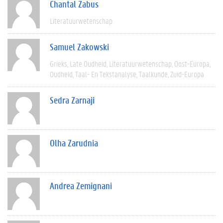
Chantal Zabus
Literatuurwetenschap
Samuel Zakowski
Grieks
Late Oudheid
Literatuurwetenschap
Oost-Europa
Oudheid
Taal- En Tekstanalyse
Taalkunde
Zuid-Europa
Sedra Zarnaji
Olha Zarudnia
Andrea Zemignani