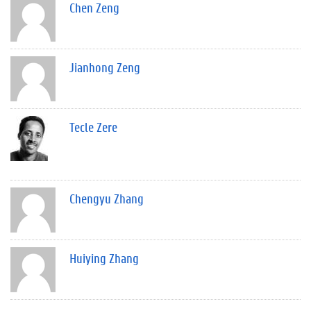
Chen Zeng
Jianhong Zeng
Tecle Zere
Chengyu Zhang
Huiying Zhang