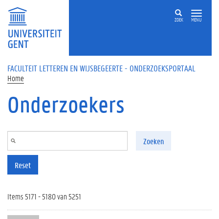
Overslaan en naar de inhoud gaan
ZOEK
MENU
FACULTEIT LETTEREN EN WIJSBEGEERTE - ONDERZOEKSPORTAAL
Home
Onderzoekers
Zoeken
Reset
Items 5171 - 5180 van 5251