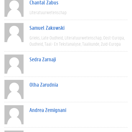
Chantal Zabus
Literatuurwetenschap
Samuel Zakowski
Grieks
Late Oudheid
Literatuurwetenschap
Oost-Europa
Oudheid
Taal- En Tekstanalyse
Taalkunde
Zuid-Europa
Sedra Zarnaji
Olha Zarudnia
Andrea Zemignani