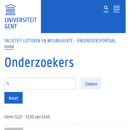
Overslaan en naar de inhoud gaan
ZOEK
MENU
FACULTEIT LETTEREN EN WIJSBEGEERTE - ONDERZOEKSPORTAAL
Home
Onderzoekers
Zoeken
Reset
Items 5221 - 5230 van 5249