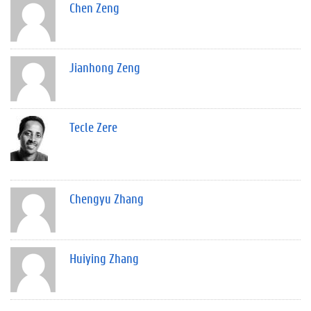
Chen Zeng
Jianhong Zeng
Tecle Zere
Chengyu Zhang
Huiying Zhang