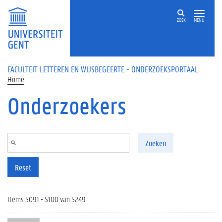
Overslaan en naar de inhoud gaan
ZOEK
MENU
FACULTEIT LETTEREN EN WIJSBEGEERTE - ONDERZOEKSPORTAAL
Home
Onderzoekers
Zoeken
Reset
Items 5091 - 5100 van 5249