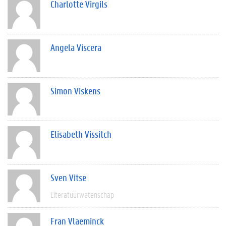
Charlotte Virgils
Angela Viscera
Simon Viskens
Elisabeth Vissitch
Sven Vitse
Literatuurwetenschap
Fran Vlaeminck