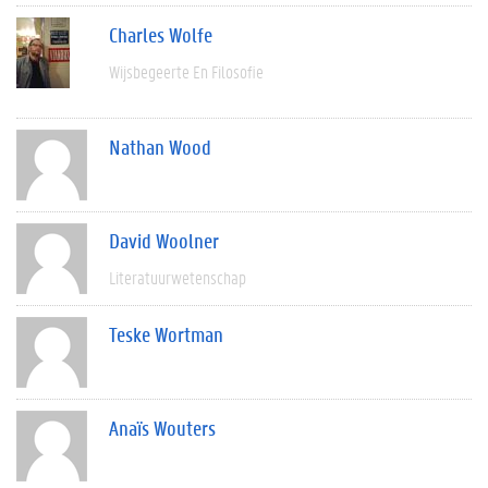
Charles Wolfe
Wijsbegeerte En Filosofie
Nathan Wood
David Woolner
Literatuurwetenschap
Teske Wortman
Anaïs Wouters