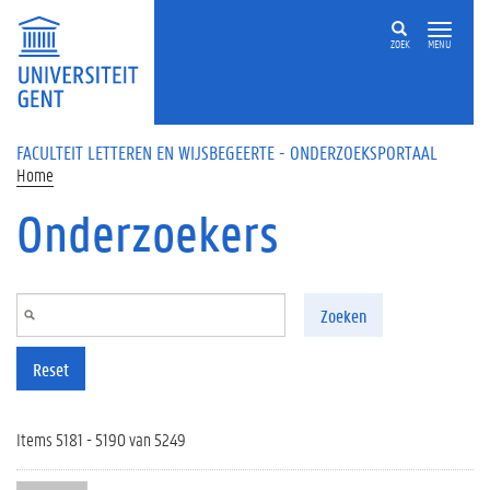
Overslaan en naar de inhoud gaan
ZOEK
MENU
FACULTEIT LETTEREN EN WIJSBEGEERTE - ONDERZOEKSPORTAAL
Home
Onderzoekers
Zoeken
Reset
Items 5181 - 5190 van 5249