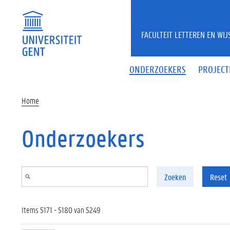
Overslaan en naar de inhoud gaan
FACULTEIT LETTEREN EN WI
ONDERZOEKERS
PROJECT
Home
Onderzoekers
Zoeken
Reset
Items 5171 - 5180 van 5249