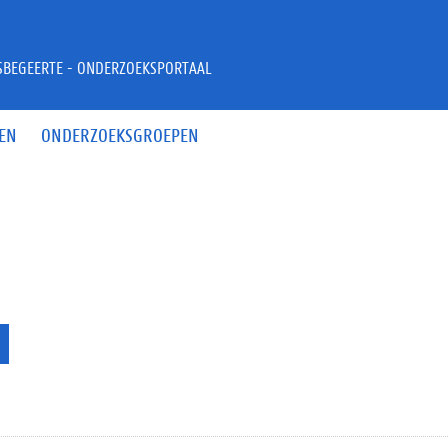
JSBEGEERTE - ONDERZOEKSPORTAAL
EN
ONDERZOEKSGROEPEN