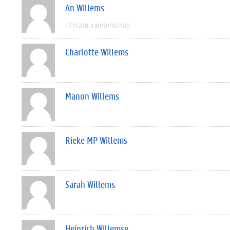
An Willems
Literatuurwetenschap
Charlotte Willems
Manon Willems
Rieke MP Willems
Sarah Willems
Heinrich Willemse