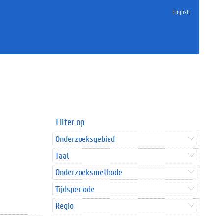
English
Filter op
Onderzoeksgebied
Taal
Onderzoeksmethode
Tijdsperiode
Regio