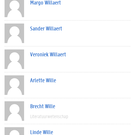
Margo Willaert
Sander Willaert
Veroniek Willaert
Arlette Wille
Brecht Wille
Literatuurwetenschap
Linde Wille