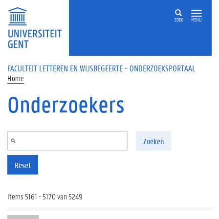
Overslaan en naar de inhoud gaan
ZOEK
MENU
FACULTEIT LETTEREN EN WIJSBEGEERTE - ONDERZOEKSPORTAAL
Home
Onderzoekers
Zoeken
Reset
Items 5161 - 5170 van 5249