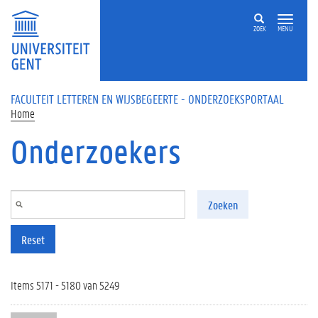
Overslaan en naar de inhoud gaan
ZOEK
MENU
FACULTEIT LETTEREN EN WIJSBEGEERTE - ONDERZOEKSPORTAAL
Home
Onderzoekers
Zoeken
Reset
Items 5171 - 5180 van 5249