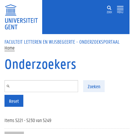
Overslaan en naar de inhoud gaan
ZOEK
MENU
FACULTEIT LETTEREN EN WIJSBEGEERTE - ONDERZOEKSPORTAAL
Home
Onderzoekers
Zoeken
Reset
Items 5221 - 5230 van 5249