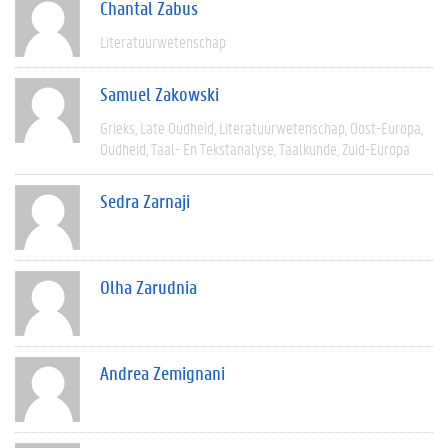
Chantal Zabus
Literatuurwetenschap
Samuel Zakowski
Grieks
Late Oudheid
Literatuurwetenschap
Oost-Europa
Oudheid
Taal- En Tekstanalyse
Taalkunde
Zuid-Europa
Sedra Zarnaji
Olha Zarudnia
Andrea Zemignani