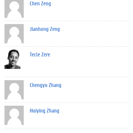
Chen Zeng
Jianhong Zeng
Tecle Zere
Chengyu Zhang
Huiying Zhang