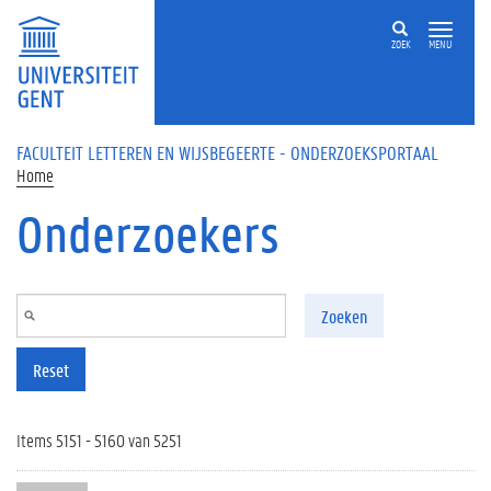
Overslaan en naar de inhoud gaan
ZOEK
MENU
FACULTEIT LETTEREN EN WIJSBEGEERTE - ONDERZOEKSPORTAAL
Home
Onderzoekers
Zoeken
Reset
Items 5151 - 5160 van 5251