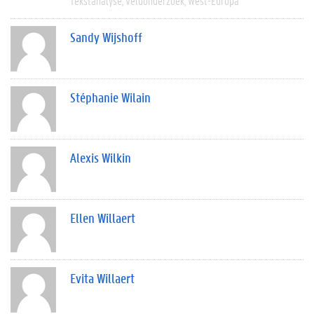
Tekstanalyse
Veldonderzoek
West-Europa
Sandy Wijshoff
Stéphanie Wilain
Alexis Wilkin
Ellen Willaert
Evita Willaert