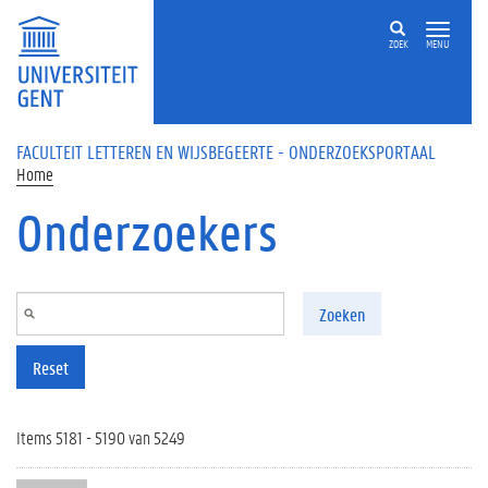
Overslaan en naar de inhoud gaan
ZOEK
MENU
FACULTEIT LETTEREN EN WIJSBEGEERTE - ONDERZOEKSPORTAAL
Home
Onderzoekers
Zoeken
Reset
Items 5181 - 5190 van 5249