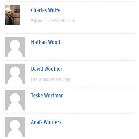
Charles Wolfe
Wijsbegeerte En Filosofie
Nathan Wood
David Woolner
Literatuurwetenschap
Teske Wortman
Anaïs Wouters