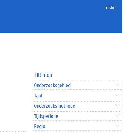
English
Filter op
Onderzoeksgebied
Taal
Onderzoeksmethode
Tijdsperiode
Regio