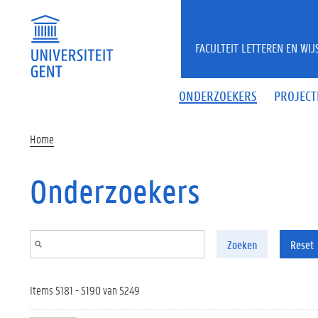
Overslaan en naar de inhoud gaan
FACULTEIT LETTEREN EN WI
ONDERZOEKERS
PROJECT
Home
Onderzoekers
Zoeken
Reset
Items 5181 - 5190 van 5249