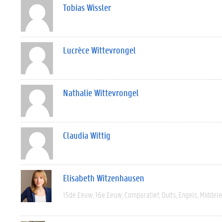
Tobias Wissler
Lucrèce Wittevrongel
Nathalie Wittevrongel
Claudia Wittig
Elisabeth Witzenhausen
15de Eeuw
16e Eeuw
Comparatief
Duits
Engels
Middel