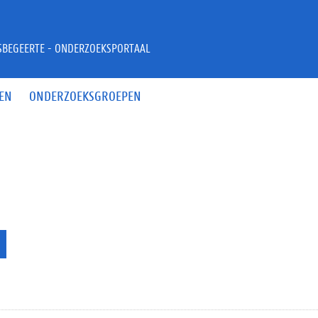
JSBEGEERTE - ONDERZOEKSPORTAAL
EN
ONDERZOEKSGROEPEN