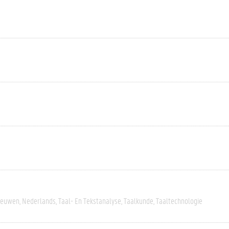
eeuwen
Nederlands
Taal- En Tekstanalyse
Taalkunde
Taaltechnologie