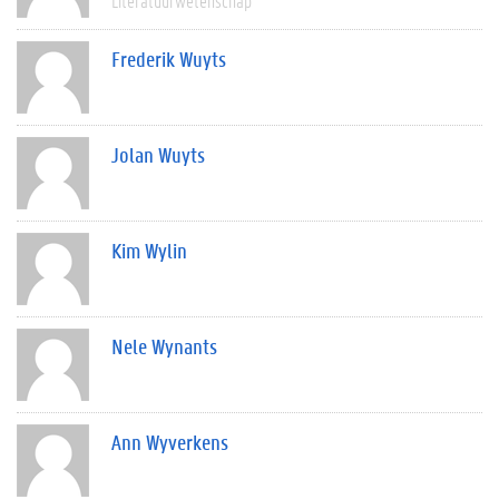
Literatuurwetenschap
Frederik Wuyts
Jolan Wuyts
Kim Wylin
Nele Wynants
Ann Wyverkens