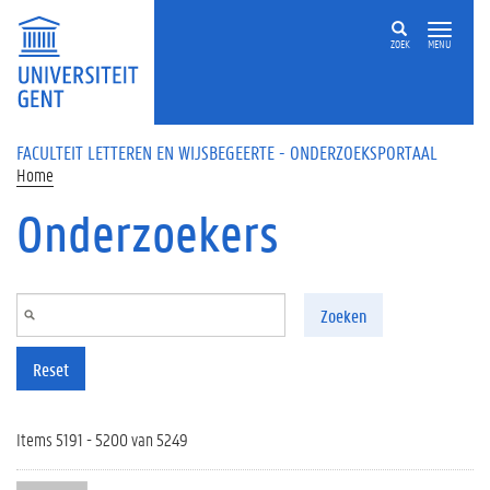
Overslaan en naar de inhoud gaan
ZOEK
MENU
FACULTEIT LETTEREN EN WIJSBEGEERTE - ONDERZOEKSPORTAAL
Home
Onderzoekers
Zoeken
Reset
Items 5191 - 5200 van 5249