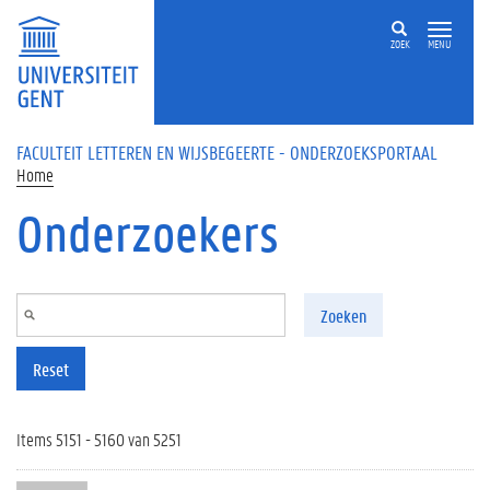
Overslaan en naar de inhoud gaan
ZOEK
MENU
FACULTEIT LETTEREN EN WIJSBEGEERTE - ONDERZOEKSPORTAAL
Home
Onderzoekers
Zoeken
Reset
Items 5151 - 5160 van 5251