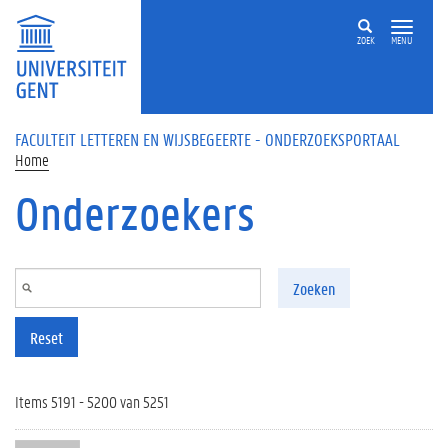
Overslaan en naar de inhoud gaan
ZOEK
MENU
FACULTEIT LETTEREN EN WIJSBEGEERTE - ONDERZOEKSPORTAAL
Home
Onderzoekers
Zoeken
Reset
Items 5191 - 5200 van 5251