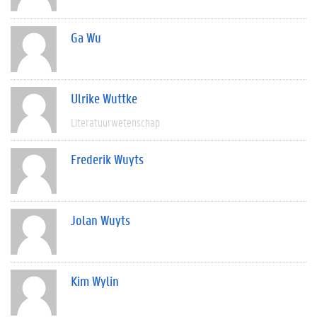
Ga Wu
Ulrike Wuttke
Literatuurwetenschap
Frederik Wuyts
Jolan Wuyts
Kim Wylin