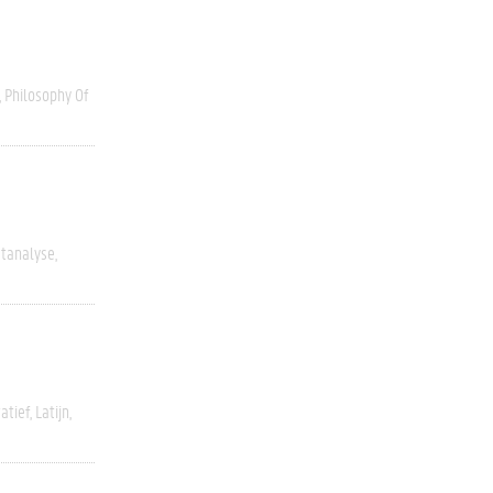
Philosophy Of
stanalyse
atief
Latijn