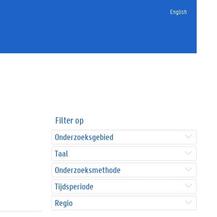
English
Filter op
Onderzoeksgebied
Taal
Onderzoeksmethode
Tijdsperiode
Regio