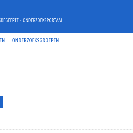
JSBEGEERTE - ONDERZOEKSPORTAAL
EN
ONDERZOEKSGROEPEN