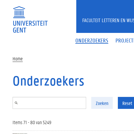
Overslaan en naar de inhoud gaan
FACULTEIT LETTEREN EN WI
ONDERZOEKERS
PROJECT
Home
Onderzoekers
Zoeken
Reset
Items 71 - 80 van 5249