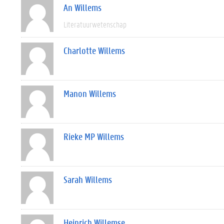
An Willems
Literatuurwetenschap
Charlotte Willems
Manon Willems
Rieke MP Willems
Sarah Willems
Heinrich Willemse