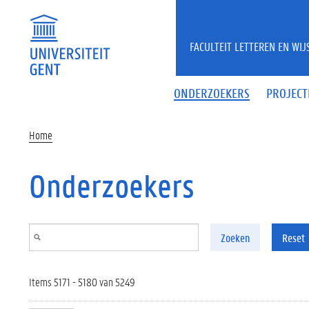
Overslaan en naar de inhoud gaan
FACULTEIT LETTEREN EN WI
ONDERZOEKERS
PROJECT
Home
Onderzoekers
Zoeken
Reset
Items 5171 - 5180 van 5249