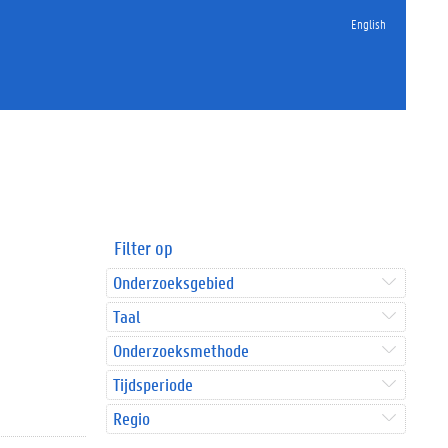
English
Filter op
Onderzoeksgebied
Taal
Onderzoeksmethode
Tijdsperiode
Regio