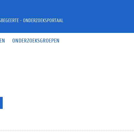
JSBEGEERTE - ONDERZOEKSPORTAAL
EN
ONDERZOEKSGROEPEN