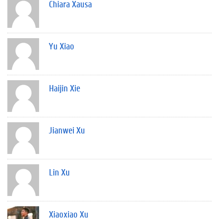
Chiara Xausa
Yu Xiao
Haijin Xie
Jianwei Xu
Lin Xu
Xiaoxiao Xu