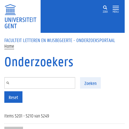
Overslaan en naar de inhoud gaan
ZOEK
MENU
FACULTEIT LETTEREN EN WIJSBEGEERTE - ONDERZOEKSPORTAAL
Home
Onderzoekers
Zoeken
Reset
Items 5201 - 5210 van 5249