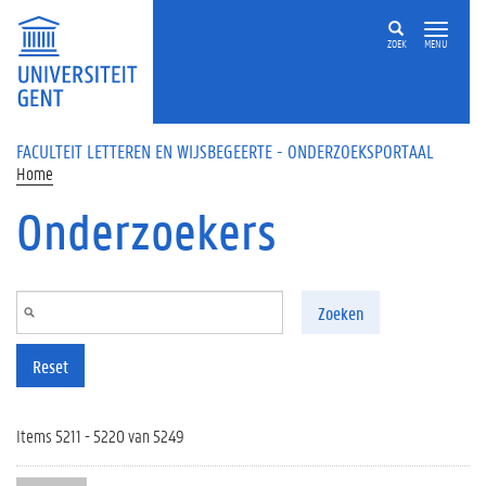
Overslaan en naar de inhoud gaan
ZOEK
MENU
FACULTEIT LETTEREN EN WIJSBEGEERTE - ONDERZOEKSPORTAAL
Home
Onderzoekers
Zoeken
Reset
Items 5211 - 5220 van 5249