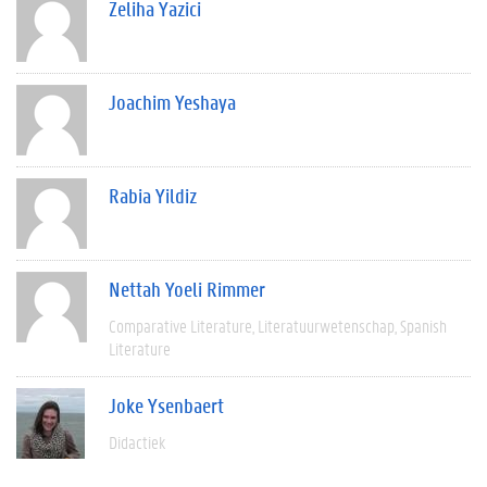
Zeliha Yazici
Joachim Yeshaya
Rabia Yildiz
Nettah Yoeli Rimmer
Comparative Literature
Literatuurwetenschap
Spanish
Literature
Joke Ysenbaert
Didactiek