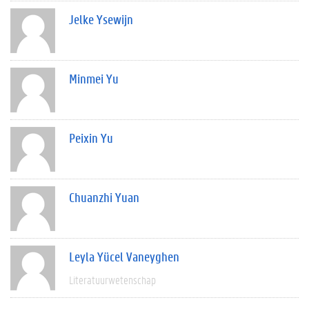
Jelke Ysewijn
Minmei Yu
Peixin Yu
Chuanzhi Yuan
Leyla Yücel Vaneyghen
Literatuurwetenschap