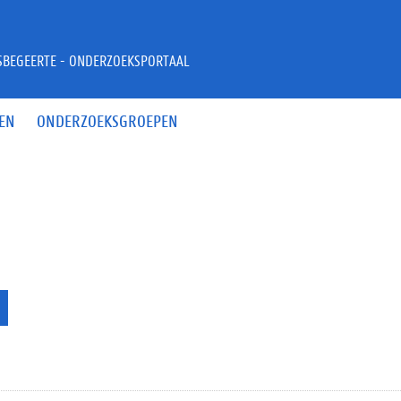
JSBEGEERTE - ONDERZOEKSPORTAAL
EN
ONDERZOEKSGROEPEN