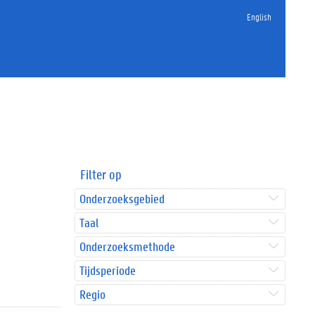
English
Filter op
Onderzoeksgebied
Taal
Onderzoeksmethode
Tijdsperiode
Regio