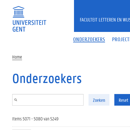
Overslaan en naar de inhoud gaan
FACULTEIT LETTEREN EN WI
ONDERZOEKERS
PROJECT
Home
Onderzoekers
Zoeken
Reset
Items 5071 - 5080 van 5249