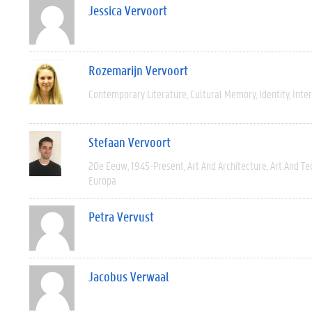
Jessica Vervoort
Rozemarijn Vervoort
Contemporary Literature
Cultural Memory
Identity
Inter
Stefaan Vervoort
20e Eeuw
1945-Present
Art And Architecture
Art And Te
Europa
Petra Vervust
Jacobus Verwaal