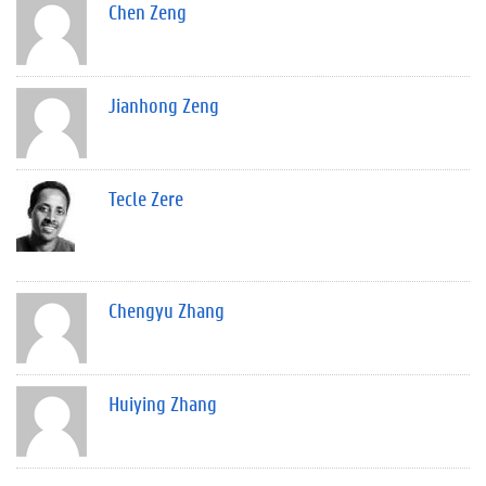
Chen Zeng
Jianhong Zeng
Tecle Zere
Chengyu Zhang
Huiying Zhang