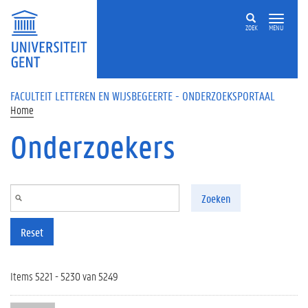
Overslaan en naar de inhoud gaan
ZOEK
MENU
FACULTEIT LETTEREN EN WIJSBEGEERTE - ONDERZOEKSPORTAAL
Home
Onderzoekers
Zoeken
Reset
Items 5221 - 5230 van 5249