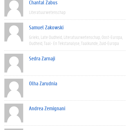
Chantal Zabus
Literatuurwetenschap
Samuel Zakowski
Grieks
Late Oudheid
Literatuurwetenschap
Oost-Europa
Oudheid
Taal- En Tekstanalyse
Taalkunde
Zuid-Europa
Sedra Zarnaji
Olha Zarudnia
Andrea Zemignani