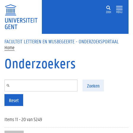
Overslaan en naar de inhoud gaan
ZOEK
MENU
FACULTEIT LETTEREN EN WIJSBEGEERTE - ONDERZOEKSPORTAAL
Home
Onderzoekers
Zoeken
Reset
Items 11 - 20 van 5249