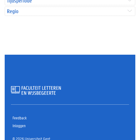
Tijdsperiode
Regio
Feedback
Inloggen
© 2026 Universiteit Gent