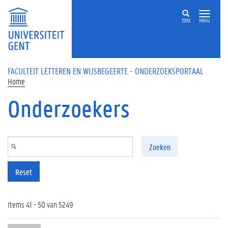
Overslaan en naar de inhoud gaan
ZOEK
MENU
FACULTEIT LETTEREN EN WIJSBEGEERTE - ONDERZOEKSPORTAAL
Home
Onderzoekers
Zoeken
Reset
Items 41 - 50 van 5249