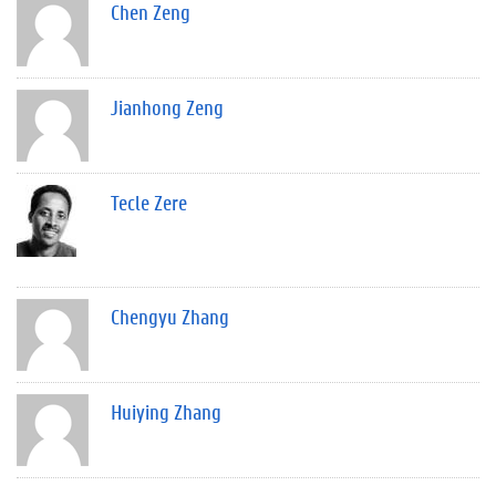
Chen Zeng
Jianhong Zeng
Tecle Zere
Chengyu Zhang
Huiying Zhang