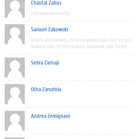
Chantal Zabus
Literatuurwetenschap
Samuel Zakowski
Grieks
Late Oudheid
Literatuurwetenschap
Oost-Europa
Oudheid
Taal- En Tekstanalyse
Taalkunde
Zuid-Europa
Sedra Zarnaji
Olha Zarudnia
Andrea Zemignani