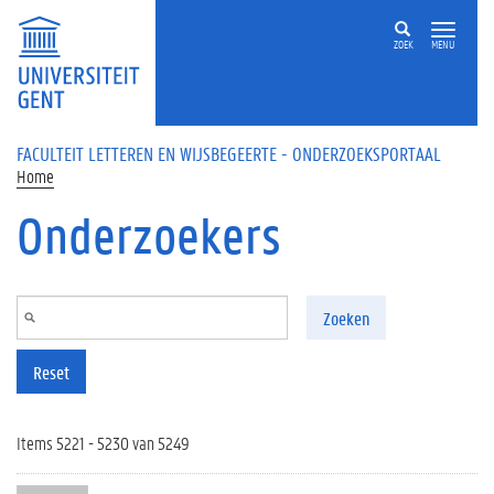
Overslaan en naar de inhoud gaan
ZOEK
MENU
FACULTEIT LETTEREN EN WIJSBEGEERTE - ONDERZOEKSPORTAAL
Home
Onderzoekers
Zoeken
Reset
Items 5221 - 5230 van 5249