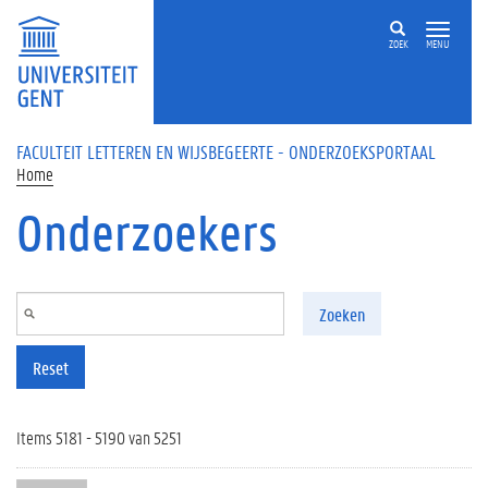
Overslaan en naar de inhoud gaan
ZOEK
MENU
FACULTEIT LETTEREN EN WIJSBEGEERTE - ONDERZOEKSPORTAAL
Home
Onderzoekers
Zoeken
Reset
Items 5181 - 5190 van 5251