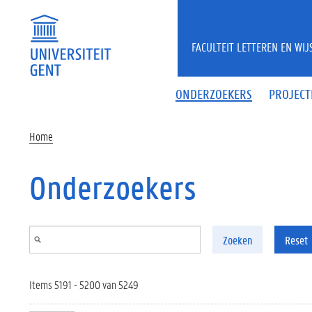
Overslaan en naar de inhoud gaan
FACULTEIT LETTEREN EN WI
ONDERZOEKERS
PROJECT
Home
Onderzoekers
Zoeken
Reset
Items 5191 - 5200 van 5249