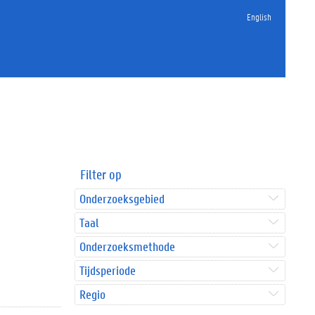
English
Filter op
Onderzoeksgebied
Taal
Onderzoeksmethode
Tijdsperiode
Regio