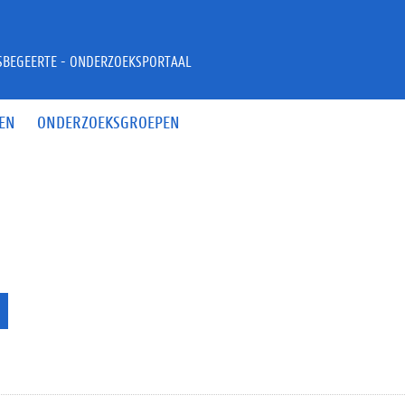
JSBEGEERTE - ONDERZOEKSPORTAAL
EN
ONDERZOEKSGROEPEN