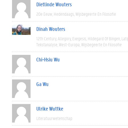
Dietlinde Wouters
20e Eeuw
Hedendaags
Wijsbegeerte En Filosofie
Dinah Wouters
12th Century
Allegory
Exegesis
Hildegard Of Bingen
Lati
Tekstanalyse
West-Europa
Wijsbegeerte En Filosofie
Chi-Hsiu Wu
Ga Wu
Ulrike Wuttke
Literatuurwetenschap