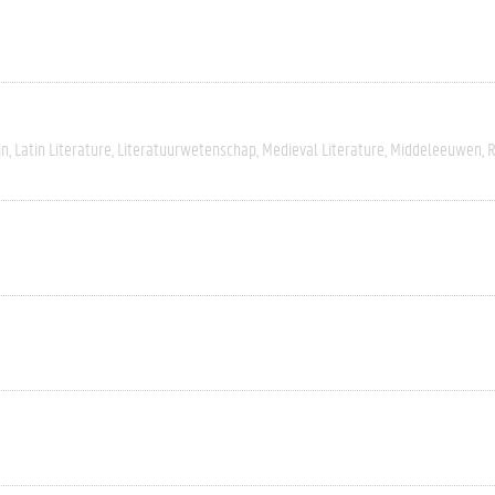
jn
Latin Literature
Literatuurwetenschap
Medieval Literature
Middeleeuwen
R