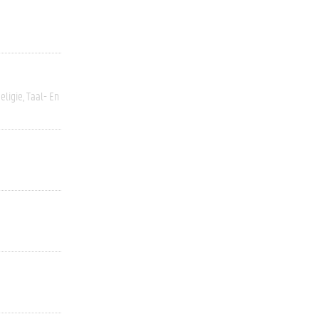
eligie
Taal- En