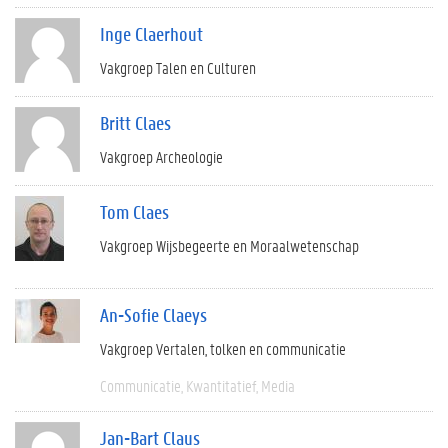
Inge Claerhout
Vakgroep Talen en Culturen
Britt Claes
Vakgroep Archeologie
Tom Claes
Vakgroep Wijsbegeerte en Moraalwetenschap
An-Sofie Claeys
Vakgroep Vertalen, tolken en communicatie
Communicatie
Kwantitatief
Media
Jan-Bart Claus