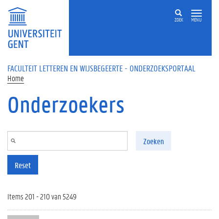
Overslaan en naar de inhoud gaan
ZOEK
MENU
FACULTEIT LETTEREN EN WIJSBEGEERTE - ONDERZOEKSPORTAAL
Home
Onderzoekers
Zoeken
Reset
Items 201 - 210 van 5249