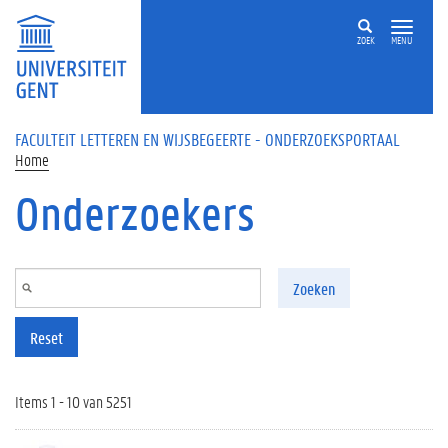
Overslaan en naar de inhoud gaan
ZOEK
MENU
FACULTEIT LETTEREN EN WIJSBEGEERTE - ONDERZOEKSPORTAAL
Home
Onderzoekers
Zoeken
Reset
Items 1 - 10 van 5251