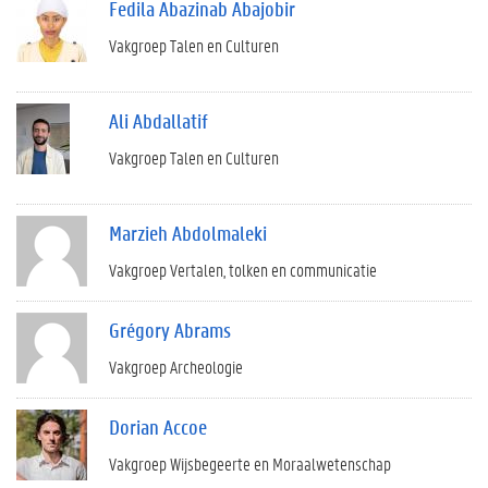
Fedila Abazinab Abajobir
Vakgroep Talen en Culturen
Ali Abdallatif
Vakgroep Talen en Culturen
Marzieh Abdolmaleki
Vakgroep Vertalen, tolken en communicatie
Grégory Abrams
Vakgroep Archeologie
Dorian Accoe
Vakgroep Wijsbegeerte en Moraalwetenschap