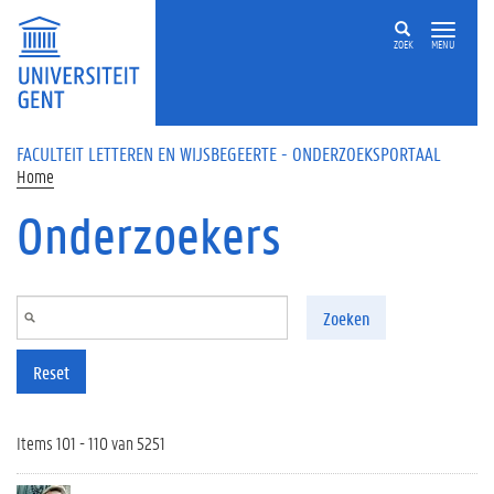
Overslaan en naar de inhoud gaan
ZOEK
MENU
FACULTEIT LETTEREN EN WIJSBEGEERTE - ONDERZOEKSPORTAAL
Home
Onderzoekers
Zoeken
Reset
Items 101 - 110 van 5251