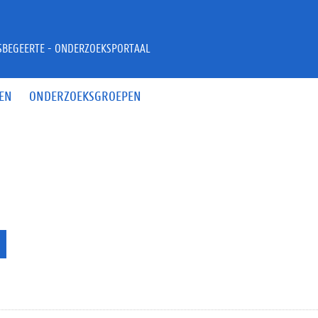
JSBEGEERTE - ONDERZOEKSPORTAAL
EN
ONDERZOEKSGROEPEN