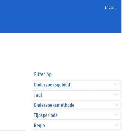
English
Filter op
Onderzoeksgebied
Taal
Onderzoeksmethode
Tijdsperiode
Regio