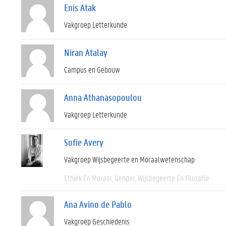
Enis Atak
Vakgroep Letterkunde
Niran Atalay
Campus en Gebouw
Anna Athanasopoulou
Vakgroep Letterkunde
Sofie Avery
Vakgroep Wijsbegeerte en Moraalwetenschap
Ethiek En Moraal
Gender
Wijsbegeerte En Filosofie
Ana Avino de Pablo
Vakgroep Geschiedenis