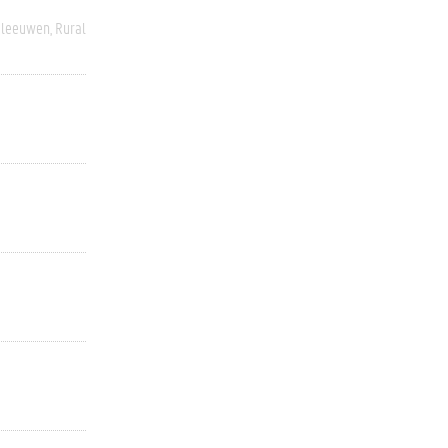
eleeuwen
Rural