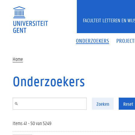
Overslaan en naar de inhoud gaan
FACULTEIT LETTEREN EN WI
ONDERZOEKERS
PROJECT
Home
Onderzoekers
Zoeken
Reset
Items 41 - 50 van 5249