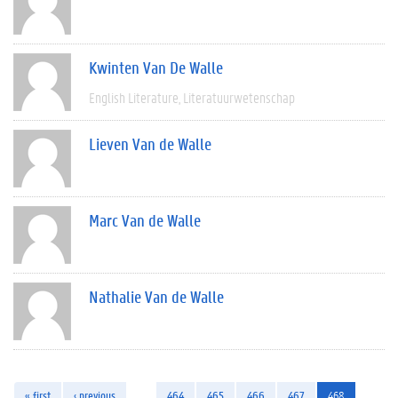
Kwinten Van De Walle
English Literature
Literatuurwetenschap
Lieven Van de Walle
Marc Van de Walle
Nathalie Van de Walle
« first
‹ previous
…
464
465
466
467
468