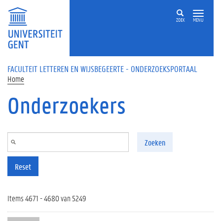
Overslaan en naar de inhoud gaan
ZOEK
MENU
FACULTEIT LETTEREN EN WIJSBEGEERTE - ONDERZOEKSPORTAAL
Home
Onderzoekers
Zoeken
Reset
Items 4671 - 4680 van 5249