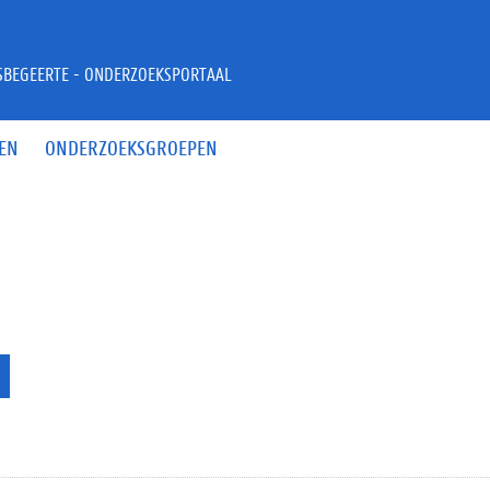
JSBEGEERTE - ONDERZOEKSPORTAAL
EN
ONDERZOEKSGROEPEN