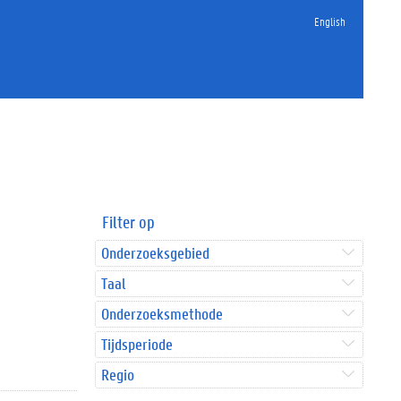
English
Filter op
Onderzoeksgebied
Taal
Onderzoeksmethode
Tijdsperiode
Regio