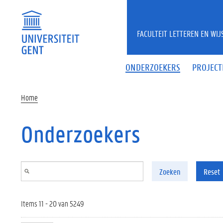
Overslaan en naar de inhoud gaan
FACULTEIT LETTEREN EN WI
ONDERZOEKERS
PROJECT
Home
Onderzoekers
Zoeken
Reset
Items 11 - 20 van 5249