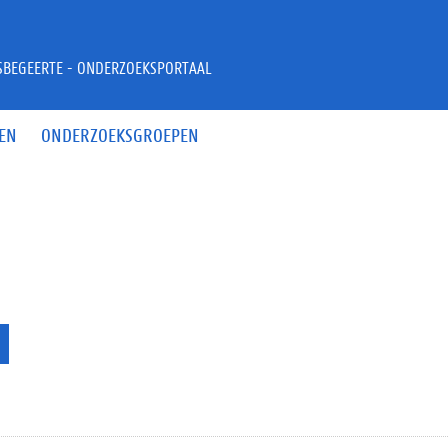
JSBEGEERTE - ONDERZOEKSPORTAAL
EN
ONDERZOEKSGROEPEN