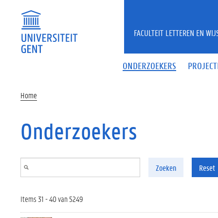
Overslaan en naar de inhoud gaan
FACULTEIT LETTEREN EN WI
ONDERZOEKERS
PROJECT
Home
Onderzoekers
Zoeken
Reset
Items 31 - 40 van 5249