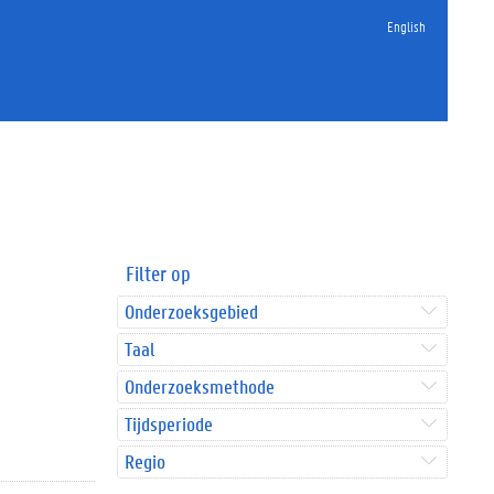
English
Filter op
Onderzoeksgebied
Taal
Onderzoeksmethode
Tijdsperiode
Regio