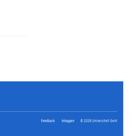
Feedback
Inloggen
© 2026 Universiteit Gent