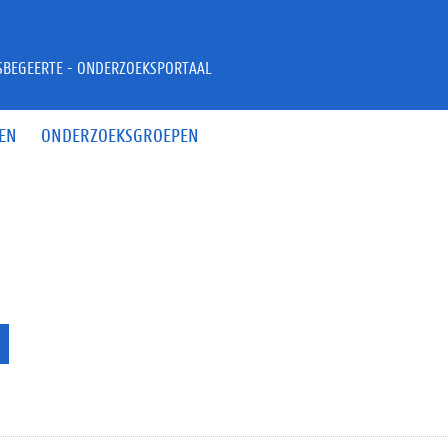
JSBEGEERTE - ONDERZOEKSPORTAAL
EN
ONDERZOEKSGROEPEN