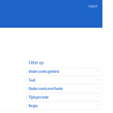
English
Filter op
Onderzoeksgebied
Taal
Onderzoeksmethode
Tijdsperiode
Regio