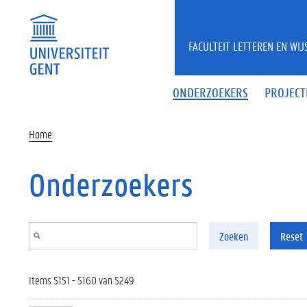
Overslaan en naar de inhoud gaan
FACULTEIT LETTEREN EN WI
ONDERZOEKERS
PROJECT
Home
Onderzoekers
Zoeken
Reset
Items 5151 - 5160 van 5249