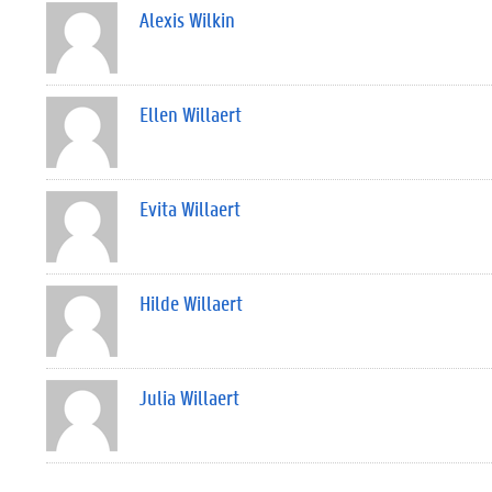
Alexis Wilkin
Ellen Willaert
Evita Willaert
Hilde Willaert
Julia Willaert