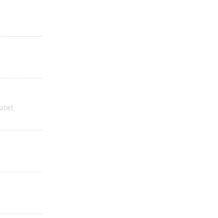
atief