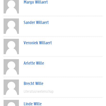
Margo Willaert
Sander Willaert
Veroniek Willaert
Arlette Wille
Brecht Wille
Literatuurwetenschap
Linde Wille