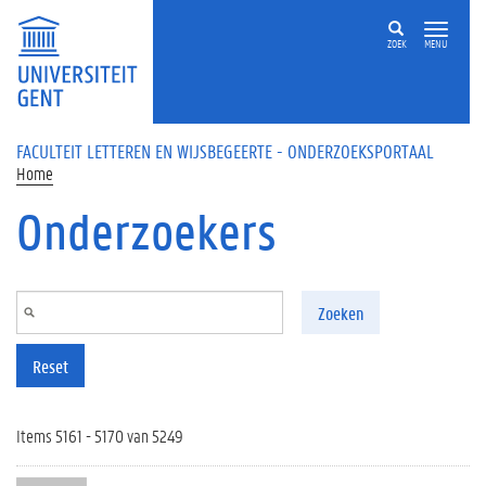
Overslaan en naar de inhoud gaan
ZOEK
MENU
FACULTEIT LETTEREN EN WIJSBEGEERTE - ONDERZOEKSPORTAAL
Home
Onderzoekers
Zoeken
Reset
Items 5161 - 5170 van 5249