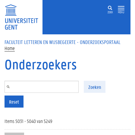
Overslaan en naar de inhoud gaan
ZOEK
MENU
FACULTEIT LETTEREN EN WIJSBEGEERTE - ONDERZOEKSPORTAAL
Home
Onderzoekers
Zoeken
Reset
Items 5031 - 5040 van 5249