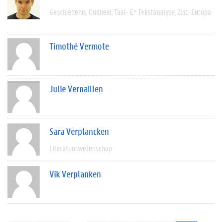
Geschiedenis
Oudheid
Taal- En Tekstanalyse
Zuid-Europa
Timothé Vermote
Julie Vernaillen
Sara Verplancken
Literatuurwetenschap
Vik Verplanken