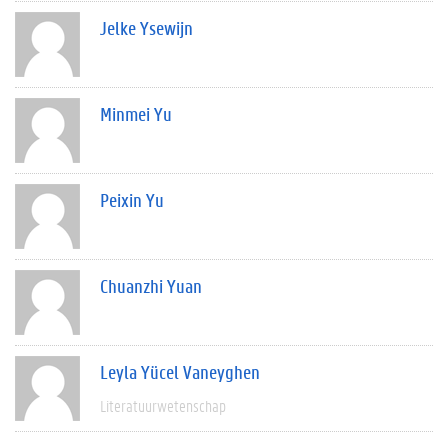
Jelke Ysewijn
Minmei Yu
Peixin Yu
Chuanzhi Yuan
Leyla Yücel Vaneyghen
Literatuurwetenschap