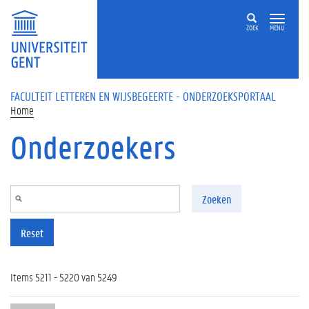
Overslaan en naar de inhoud gaan
ZOEK
MENU
FACULTEIT LETTEREN EN WIJSBEGEERTE - ONDERZOEKSPORTAAL
Home
Onderzoekers
Zoeken
Reset
Items 5211 - 5220 van 5249