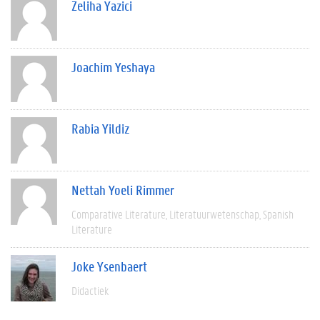
Zeliha Yazici
Joachim Yeshaya
Rabia Yildiz
Nettah Yoeli Rimmer
Comparative Literature
Literatuurwetenschap
Spanish
Literature
Joke Ysenbaert
Didactiek