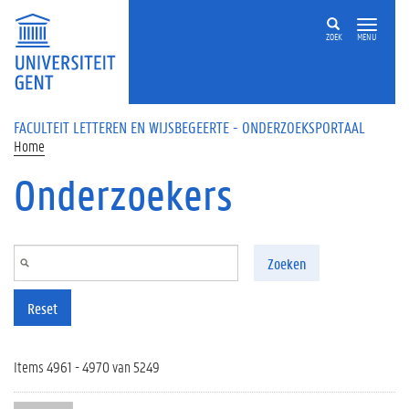
Overslaan en naar de inhoud gaan
ZOEK
MENU
FACULTEIT LETTEREN EN WIJSBEGEERTE - ONDERZOEKSPORTAAL
Home
Onderzoekers
Zoeken
Reset
Items 4961 - 4970 van 5249