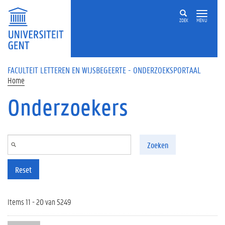
Overslaan en naar de inhoud gaan
ZOEK
MENU
FACULTEIT LETTEREN EN WIJSBEGEERTE - ONDERZOEKSPORTAAL
Home
Onderzoekers
Zoeken
Reset
Items 11 - 20 van 5249