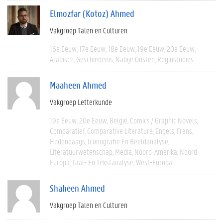
Elmozfar (Kotoz) Ahmed
Vakgroep Talen en Culturen
16e Eeuw
17e Eeuw
18e Eeuw
19e Eeuw
20e Eeuw
Arabisch
Geschiedenis
Nabije Oosten
Regiostudies
Maaheen Ahmed
Vakgroep Letterkunde
19e Eeuw
20e Eeuw
België
Comics / Graphic Novels
Comparatief
Comparative Literature
Engels
Frans
Hedendaags
Iconografie En Beeldanalyse
Literatuurwetenschap
Media
Noord-Amerika
Noord-
Europa
Taal- En Tekstanalyse
West-Europa
Shaheen Ahmed
Vakgroep Talen en Culturen