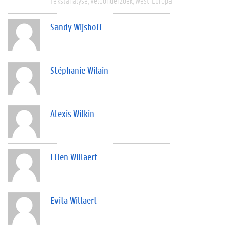
Tekstanalyse
Veldonderzoek
West-Europa
Sandy Wijshoff
Stéphanie Wilain
Alexis Wilkin
Ellen Willaert
Evita Willaert