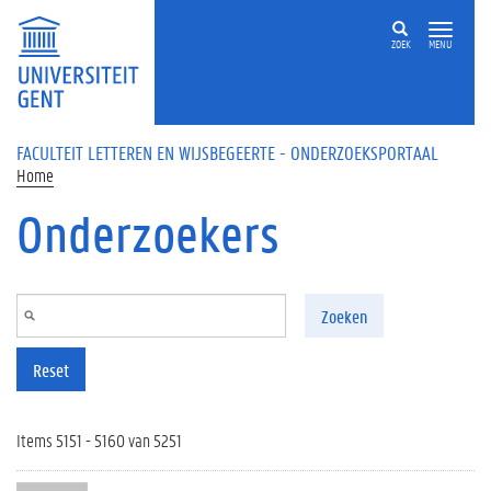
Overslaan en naar de inhoud gaan
ZOEK
MENU
FACULTEIT LETTEREN EN WIJSBEGEERTE - ONDERZOEKSPORTAAL
Home
Onderzoekers
Zoeken
Reset
Items 5151 - 5160 van 5251