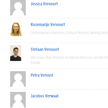
Jessica Vervoort
Rozemarijn Vervoort
Contemporary Literature
Cultural Memory
Identity
Inter
Stefaan Vervoort
20e Eeuw
1945-Present
Art And Architecture
Art And Te
Europa
Petra Vervust
Jacobus Verwaal