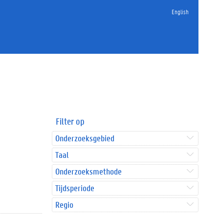
English
Filter op
Onderzoeksgebied
Taal
Onderzoeksmethode
Tijdsperiode
Regio