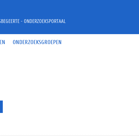
JSBEGEERTE - ONDERZOEKSPORTAAL
EN
ONDERZOEKSGROEPEN