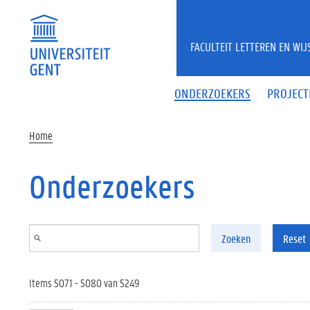
Overslaan en naar de inhoud gaan
FACULTEIT LETTEREN EN WI
ONDERZOEKERS
PROJECT
Home
Onderzoekers
Zoeken
Reset
Items 5071 - 5080 van 5249