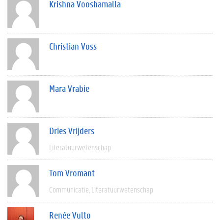
Krishna Vooshamalla
Christian Voss
Mara Vrabie
Dries Vrijders
Literatuurwetenschap
Tom Vromant
Communicatie
Literatuurwetenschap
Renée Vulto