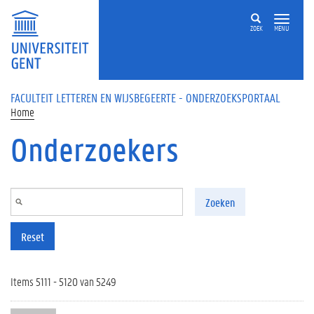
Overslaan en naar de inhoud gaan
ZOEK
MENU
FACULTEIT LETTEREN EN WIJSBEGEERTE - ONDERZOEKSPORTAAL
Home
Onderzoekers
Zoeken
Reset
Items 5111 - 5120 van 5249