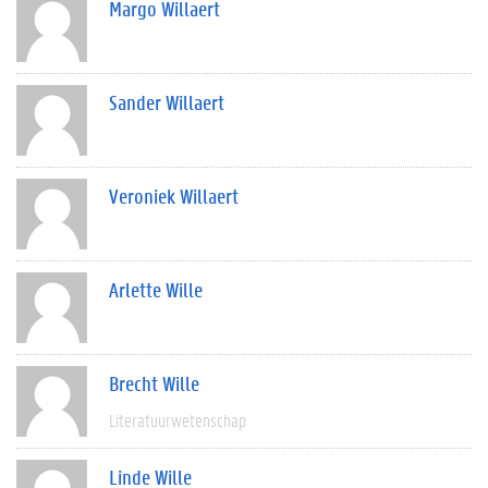
Margo Willaert
Sander Willaert
Veroniek Willaert
Arlette Wille
Brecht Wille
Literatuurwetenschap
Linde Wille