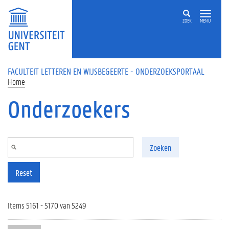
Overslaan en naar de inhoud gaan
ZOEK
MENU
FACULTEIT LETTEREN EN WIJSBEGEERTE - ONDERZOEKSPORTAAL
Home
Onderzoekers
Zoeken
Reset
Items 5161 - 5170 van 5249