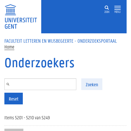
Overslaan en naar de inhoud gaan
ZOEK
MENU
FACULTEIT LETTEREN EN WIJSBEGEERTE - ONDERZOEKSPORTAAL
Home
Onderzoekers
Zoeken
Reset
Items 5201 - 5210 van 5249