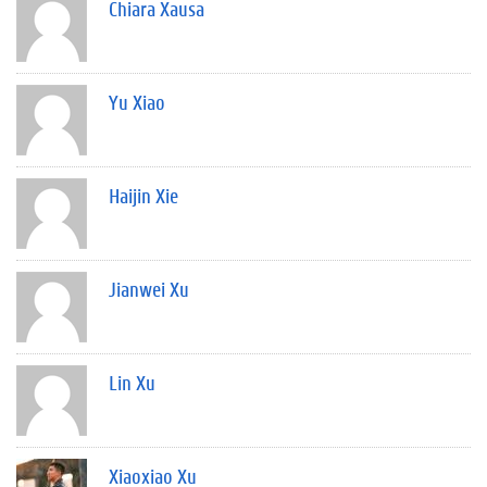
Chiara Xausa
Yu Xiao
Haijin Xie
Jianwei Xu
Lin Xu
Xiaoxiao Xu