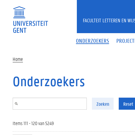
Overslaan en naar de inhoud gaan
FACULTEIT LETTEREN EN WI
ONDERZOEKERS
PROJECT
Home
Onderzoekers
Zoeken
Reset
Items 111 - 120 van 5249