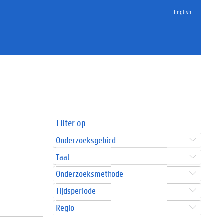
English
Filter op
Onderzoeksgebied
Taal
Onderzoeksmethode
Tijdsperiode
Regio