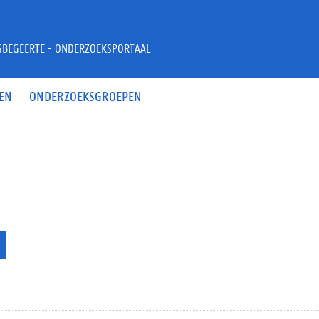
JSBEGEERTE - ONDERZOEKSPORTAAL
EN
ONDERZOEKSGROEPEN