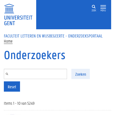
Overslaan en naar de inhoud gaan
ZOEK
MENU
FACULTEIT LETTEREN EN WIJSBEGEERTE - ONDERZOEKSPORTAAL
Home
Onderzoekers
Zoeken
Reset
Items 1 - 10 van 5249