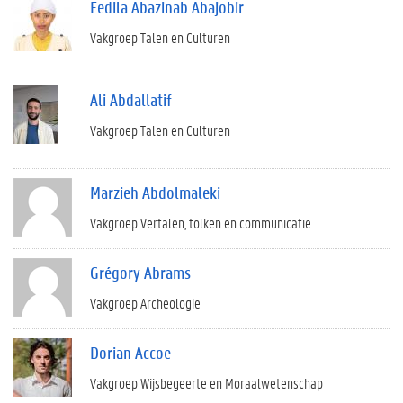
Fedila Abazinab Abajobir
Vakgroep Talen en Culturen
Ali Abdallatif
Vakgroep Talen en Culturen
Marzieh Abdolmaleki
Vakgroep Vertalen, tolken en communicatie
Grégory Abrams
Vakgroep Archeologie
Dorian Accoe
Vakgroep Wijsbegeerte en Moraalwetenschap