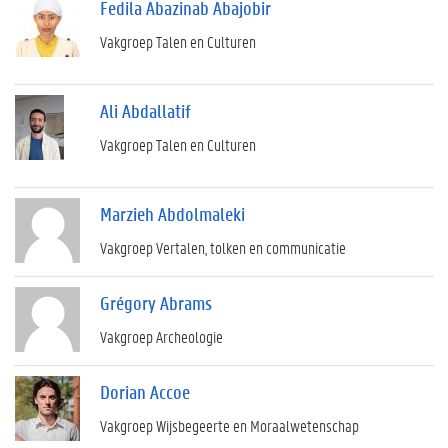
Fedila Abazinab Abajobir
Vakgroep Talen en Culturen
Ali Abdallatif
Vakgroep Talen en Culturen
Marzieh Abdolmaleki
Vakgroep Vertalen, tolken en communicatie
Grégory Abrams
Vakgroep Archeologie
Dorian Accoe
Vakgroep Wijsbegeerte en Moraalwetenschap