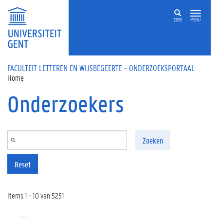
Overslaan en naar de inhoud gaan
ZOEK
MENU
FACULTEIT LETTEREN EN WIJSBEGEERTE - ONDERZOEKSPORTAAL
Home
Onderzoekers
Zoeken
Reset
Items 1 - 10 van 5251